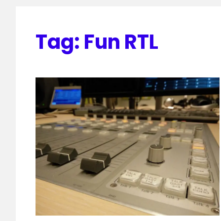
Tag:
Fun RTL