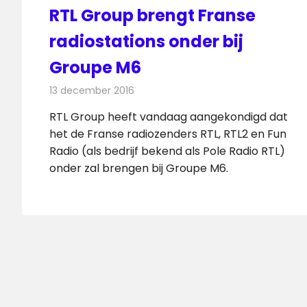
RTL Group brengt Franse
radiostations onder bij
Groupe M6
13 december 2016
Redactie
Nieuws
,
Radionieuws
RTL Group heeft vandaag aangekondigd dat
het de Franse radiozenders RTL, RTL2 en Fun
Radio (als bedrijf bekend als Pole Radio RTL)
onder zal brengen bij Groupe M6.