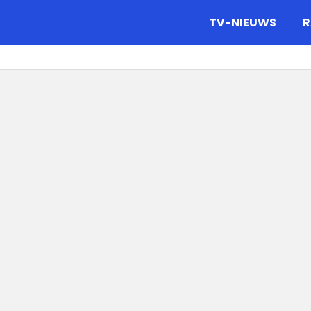
gazine.
TV-NIEUWS
R