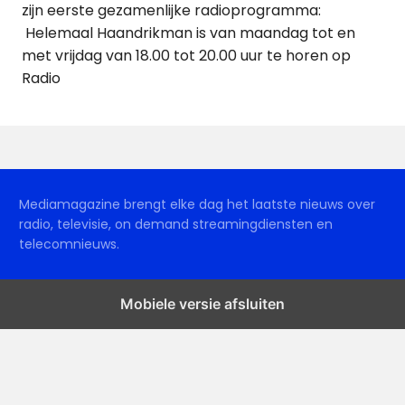
zijn eerste gezamenlijke radioprogramma:
Helemaal Haandrikman is van maandag tot en
met vrijdag van 18.00 tot 20.00 uur te horen op
Radio
Mediamagazine brengt elke dag het laatste nieuws over
radio, televisie, on demand streamingdiensten en
telecomnieuws.
Mobiele versie afsluiten