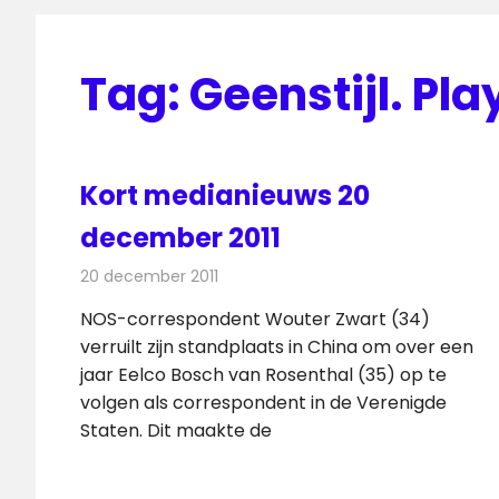
Tag:
Geenstijl. Pl
Kort medianieuws 20
december 2011
20 december 2011
Redactie
Andere media over de media
NOS-correspondent Wouter Zwart (34)
verruilt zijn standplaats in China om over een
jaar Eelco Bosch van Rosenthal (35) op te
volgen als correspondent in de Verenigde
Staten. Dit maakte de