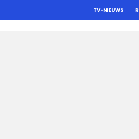
gazine.
TV-NIEUWS
R