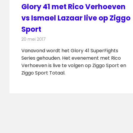
Glory 41 met Rico Verhoeven
vs Ismael Lazaar live op Ziggo
Sport
20 mei 2017
Redactie
Nieuws
,
Televisienieuws
Vanavond wordt het Glory 41 SuperFights
Series gehouden. Het evenement met Rico
Verhoeven is live te volgen op Ziggo Sport en
Ziggo Sport Totaal.