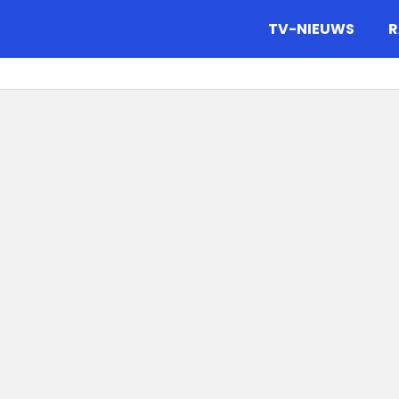
gazine.
TV-NIEUWS
R