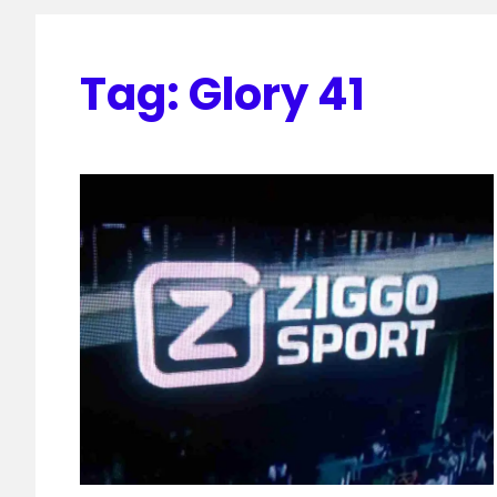
Tag:
Glory 41