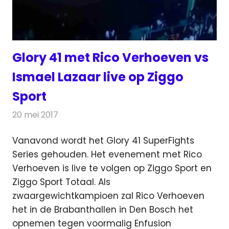
Glory 41 met Rico Verhoeven vs
Ismael Lazaar live op Ziggo
Sport
20 mei 2017
Redactie
Nieuws
,
Televisienieuws
Vanavond wordt het Glory 41 SuperFights
Series gehouden. Het evenement met Rico
Verhoeven is live te volgen op Ziggo Sport en
Ziggo Sport Totaal.
Als
zwaargewichtkampioen zal Rico Verhoeven
het in de Brabanthallen in Den Bosch het
opnemen tegen voormalig Enfusion