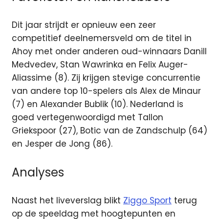
Dit jaar strijdt er opnieuw een zeer
competitief deelnemersveld om de titel in
Ahoy met onder anderen oud-winnaars Danill
Medvedev, Stan Wawrinka en Felix Auger-
Aliassime (8). Zij krijgen stevige concurrentie
van andere top 10-spelers als Alex de Minaur
(7) en Alexander Bublik (10). Nederland is
goed vertegenwoordigd met Tallon
Griekspoor (27), Botic van de Zandschulp (64)
en Jesper de Jong (86).
Analyses
Naast het liveverslag blikt
Ziggo Sport
terug
op de speeldag met hoogtepunten en