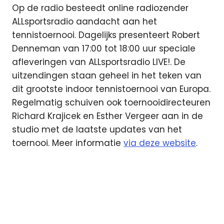
Op de radio besteedt online radiozender
ALLsportsradio aandacht aan het
tennistoernooi. Dagelijks presenteert Robert
Denneman van 17:00 tot 18:00 uur speciale
afleveringen van ALLsportsradio LIVE!. De
uitzendingen staan geheel in het teken van
dit grootste indoor tennistoernooi van Europa.
Regelmatig schuiven ook toernooidirecteuren
Richard Krajicek en Esther Vergeer aan in de
studio met de laatste updates van het
toernooi. Meer informatie
via deze website
.
ABN
Amro
Open