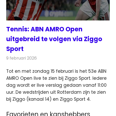
Tennis: ABN AMRO Open
uitgebreid te volgen via Ziggo
Sport
9 februari 2026
Redactie
Televisienieuws
Tot en met zondag 15 februari is het 53e ABN
AMRO Open live te zien bij Ziggo Sport. Iedere
dag wordt er live verslag
gedaan vanaf 11:00
uur. De wedstrijden uit Rotterdam zijn te zien
bij Ziggo (kanaal 14) en Ziggo Sport 4.
Favorieten en kanshebbers