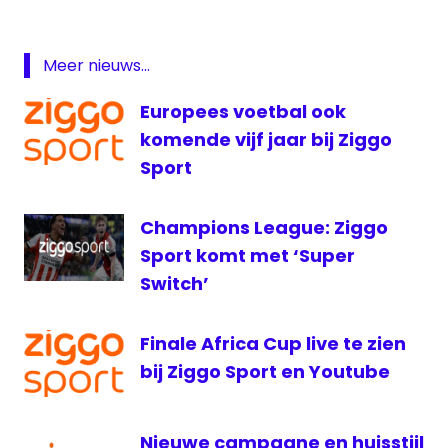
ALLsportsradio
tennis
Meer nieuws...
Ziggo
Sport
Europees voetbal ook
komende vijf jaar bij Ziggo
Sport
Champions League: Ziggo
Sport komt met ‘Super
Switch’
Finale Africa Cup live te zien
bij Ziggo Sport en Youtube
Nieuwe campagne en huisstijl