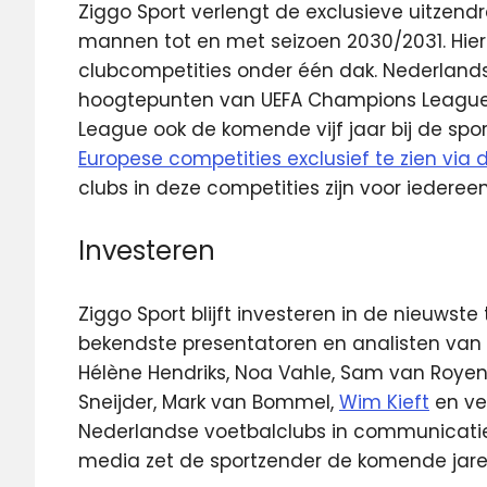
Ziggo Sport verlengt de exclusieve uitzend
mannen tot en met seizoen 2030/2031. Hier
clubcompetities onder één dak. Nederlands
hoogtepunten van UEFA Champions League,
League ook de komende vijf jaar bij de spo
Europese competities exclusief te zien via 
clubs in deze competities zijn voor iedereen
Investeren
Ziggo Sport blijft investeren in de nieuws
bekendste presentatoren en analisten van
Hélène Hendriks, Noa Vahle, Sam van Royen,
Sneijder, Mark van Bommel,
Wim Kieft
en ve
Nederlandse voetbalclubs in communicatie 
media zet de sportzender de komende jare