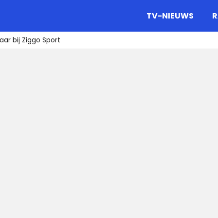
gazine.
TV-NIEUWS
R
ar bij Ziggo Sport