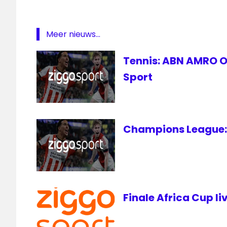
Meer nieuws...
Tennis: ABN AMRO Op
Sport
Champions League: 
Finale Africa Cup li