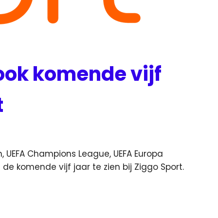
ook komende vijf
t
n, UEFA Champions League, UEFA Europa
n
de komende vijf jaar te zien bij Ziggo Sport.