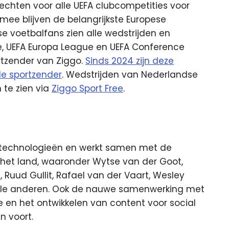
rechten voor alle UEFA clubcompetities voor
mee blijven de belangrijkste Europese
e voetbalfans zien alle wedstrijden en
 UEFA Europa League en UEFA Conference
rtzender van Ziggo.
Sinds 2024 zijn deze
de sportzender
. Wedstrijden van Nederlandse
 te zien via
Ziggo Sport Free
.
te technologieën en werkt samen met de
 het land, waaronder Wytse van der Goot,
 Ruud Gullit, Rafael van der Vaart, Wesley
le anderen. Ook de nauwe samenwerking met
en het ontwikkelen van content voor social
n voort.