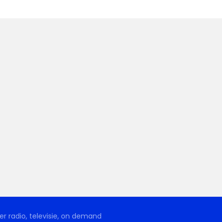
r radio, televisie, on demand