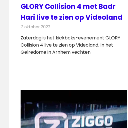
GLORY Collision 4 met Badr
Hari live te zien op Videoland
7 oktober 2022
Redactie
On-demand
Zaterdag is het kickboks-evenement GLORY
Collision 4 live te zien op Videoland. In het
Gelredome in Arnhem vechten