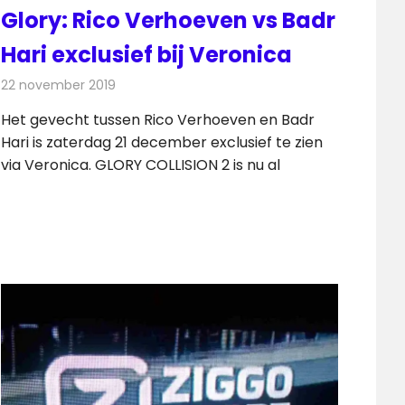
Glory: Rico Verhoeven vs Badr
Hari exclusief bij Veronica
22 november 2019
Redactie
Televisienieuws
Het gevecht tussen Rico Verhoeven en Badr
Hari is zaterdag 21 december exclusief te zien
via Veronica. GLORY COLLISION 2 is nu al