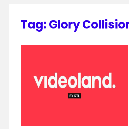
Tag:
Glory Collisio