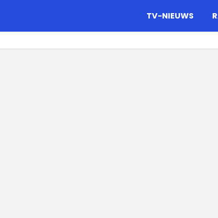
gazine.
TV-NIEUWS
R