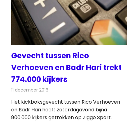
Gevecht tussen Rico
Verhoeven en Badr Hari trekt
774.000 kijkers
11 december 2016
Redactie
Nieuws
,
Televisienieuws
Het kickboksgevecht tussen Rico Verhoeven
en Badr Hari heeft zaterdagavond bijna
800.000 kijkers getrokken op Ziggo Sport.