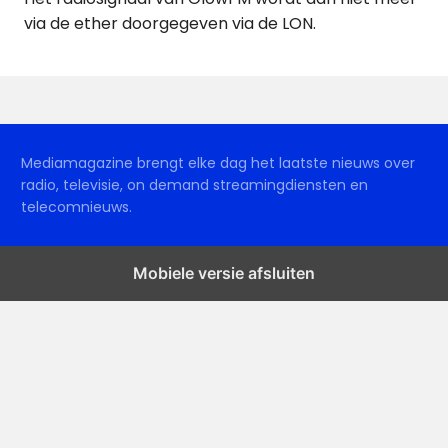
via de ether doorgegeven via de LON.
Mediamagazine brengt elke dag het laatste nieuws over
radio, televisie, on demand streamingdiensten en
telecomnieuws.
Mobiele versie afsluiten