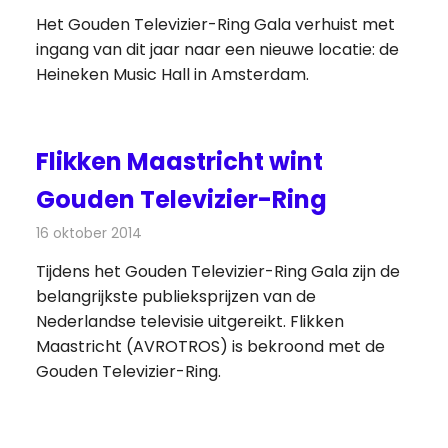
Het Gouden Televizier-Ring Gala verhuist met
ingang van dit jaar naar een nieuwe locatie: de
Heineken Music Hall in Amsterdam.
Flikken Maastricht wint
Gouden Televizier-Ring
16 oktober 2014
Redactie
Televisienieuws
Tijdens het Gouden Televizier-Ring Gala zijn de
belangrijkste publieksprijzen van de
Nederlandse televisie uitgereikt. Flikken
Maastricht (AVROTROS) is bekroond met de
Gouden Televizier-Ring.