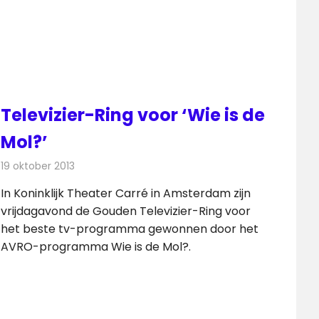
Televizier-Ring voor ‘Wie is de
Mol?’
19 oktober 2013
Redactie
Televisienieuws
In Koninklijk Theater Carré in Amsterdam zijn
vrijdagavond de Gouden Televizier-Ring voor
het beste tv-programma gewonnen door het
AVRO-programma Wie is de Mol?.