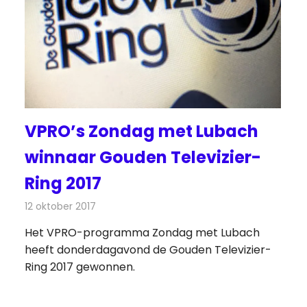
VPRO’s Zondag met Lubach
winnaar Gouden Televizier-
Ring 2017
12 oktober 2017
Redactie
Nieuws
,
Televisienieuws
Het VPRO-programma Zondag met Lubach
heeft donderdagavond de Gouden Televizier-
Ring 2017 gewonnen.