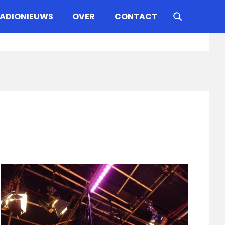
ADIONIEUWS
OVER
CONTACT