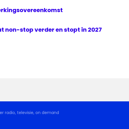
erkingsovereenkomst
t non-stop verder en stopt in 2027
r radio, televisie, on demand