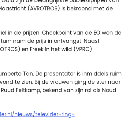
Gala zijn de belangrijkste publieksprijzen van
en Maastricht (AVROTROS) is bekroond met de
l in de prijzen. Checkpoint van de EO won de
stum nam de prijs in ontvangst. Naast
OTROS) en Freek in het wild (VPRO)
Humberto Tan. De presentator is inmiddels ruim
avond te zien. Bij de vrouwen ging de ster naar
Ruud Feltkamp, bekend van zijn rol als Noud
ier.nl/nieuws/televizier-ring-