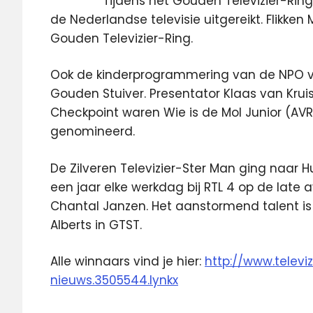
Tijdens het Gouden Televizier-Ring 
de Nederlandse televisie uitgereikt. Flikk
Gouden Televizier-Ring.
Ook de kinderprogrammering van de NPO vie
Gouden Stuiver. Presentator Klaas van Krui
Checkpoint waren Wie is de Mol Junior (AVR
genomineerd.
De Zilveren Televizier-Ster Man ging naar 
een jaar elke werkdag bij RTL 4 op de late 
Chantal Janzen. Het aanstormend talent is 
Alberts in GTST.
Alle winnaars vind je hier:
http://www.televiz
nieuws.3505544.lynkx