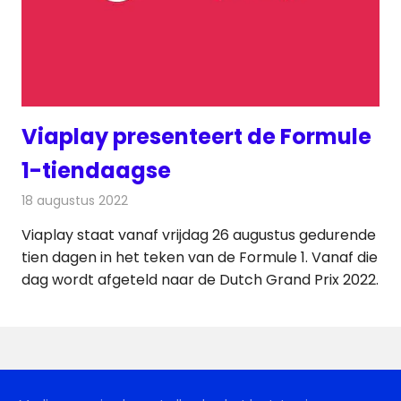
Viaplay presenteert de Formule
1-tiendaagse
18 augustus 2022
Redactie
Televisienieuws
Viaplay staat vanaf vrijdag 26 augustus gedurende
tien dagen in het teken van de Formule 1. Vanaf die
dag wordt afgeteld naar de Dutch Grand Prix 2022.