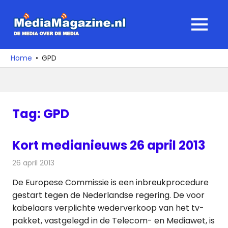
Ga
naar
MediaMagaz
MENU
de
De
inhoud
media
Home
GPD
over
de
media
Tag:
GPD
Kort medianieuws 26 april 2013
26 april 2013
Redactie
Andere media over de media
De Europese Commissie is een inbreukprocedure
gestart tegen de Nederlandse regering. De voor
kabelaars verplichte wederverkoop van het tv-
pakket, vastgelegd in de Telecom- en Mediawet, is