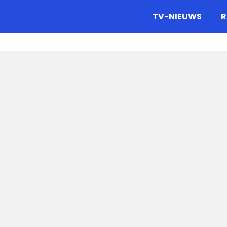
gazine.
TV-NIEUWS
R