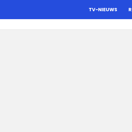
gazine.
TV-NIEUWS
R