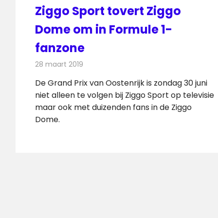
Ziggo Sport tovert Ziggo
Dome om in Formule 1-
fanzone
28 maart 2019
Redactie
Televisienieuws
De Grand Prix van Oostenrijk is zondag 30 juni
niet alleen te volgen bij Ziggo Sport op televisie
maar ook met duizenden fans in de Ziggo
Dome.