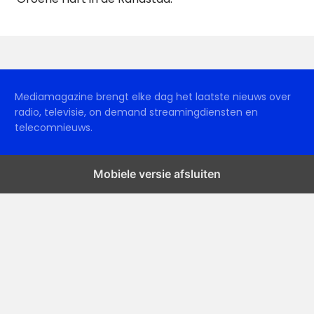
Mediamagazine brengt elke dag het laatste nieuws over
radio, televisie, on demand streamingdiensten en
telecomnieuws.
Mobiele versie afsluiten