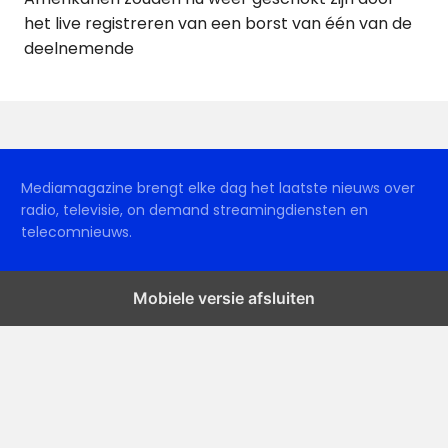
het live registreren van een borst van één van de
deelnemende
Mediamagazine brengt elke dag het laatste nieuws over
radio, televisie, on demand streamingdiensten en
telecomnieuws.
Mobiele versie afsluiten