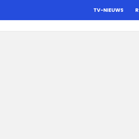
gazine.
TV-NIEUWS
R