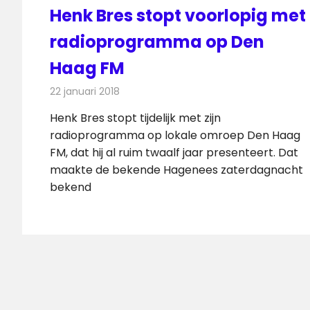
Henk Bres stopt voorlopig met
radioprogramma op Den
Haag FM
22 januari 2018
Redactie
Nieuws
,
Radionieuws
Henk Bres stopt tijdelijk met zijn
radioprogramma op lokale omroep Den Haag
FM, dat hij al ruim twaalf jaar presenteert. Dat
maakte de bekende Hagenees zaterdagnacht
bekend