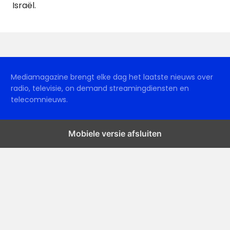
Israël.
Mediamagazine brengt elke dag het laatste nieuws over
radio, televisie, on demand streamingdiensten en
telecomnieuws.
Mobiele versie afsluiten