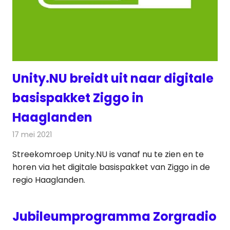
Unity.NU breidt uit naar digitale
basispakket Ziggo in
Haaglanden
17 mei 2021
Redactie
Televisienieuws
Streekomroep Unity.NU is vanaf nu te zien en te
horen via het digitale basispakket van Ziggo in de
regio Haaglanden.
Jubileumprogramma Zorgradio