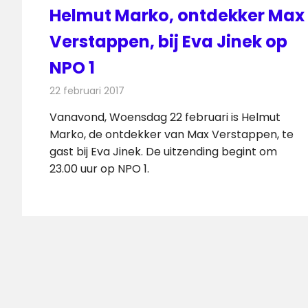
Helmut Marko, ontdekker Max
Verstappen, bij Eva Jinek op
NPO 1
22 februari 2017
Redactie
Nieuws
,
Televisienieuws
Vanavond, Woensdag 22 februari is Helmut
Marko, de ontdekker van Max Verstappen, te
gast bij Eva Jinek. De uitzending begint om
23.00 uur op NPO 1.