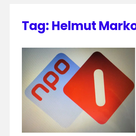
Tag:
Helmut Mark