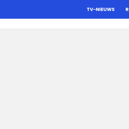
gazine.
TV-NIEUWS
R