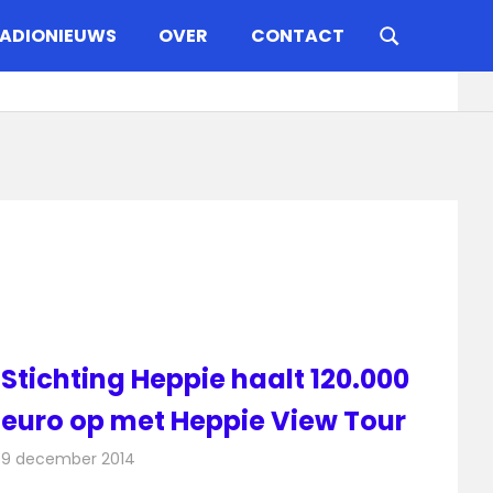
ADIONIEUWS
OVER
CONTACT
Stichting Heppie haalt 120.000
euro op met Heppie View Tour
9 december 2014
Redactie
Radionieuws