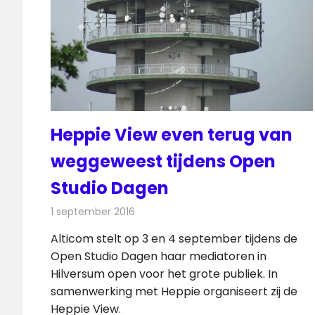
Heppie View even terug van
weggeweest tijdens Open
Studio Dagen
1 september 2016
Redactie
Nieuws
,
Radionieuws
,
Televisienieuws
Alticom stelt op 3 en 4 september tijdens de
Open Studio Dagen haar mediatoren in
Hilversum open voor het grote publiek. In
samenwerking met Heppie organiseert zij de
Heppie View.