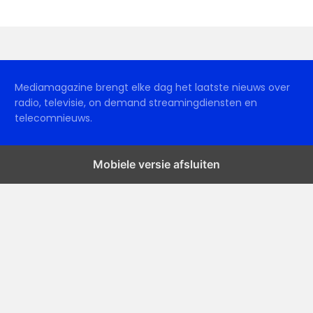
Mediamagazine brengt elke dag het laatste nieuws over
radio, televisie, on demand streamingdiensten en
telecomnieuws.
Mobiele versie afsluiten