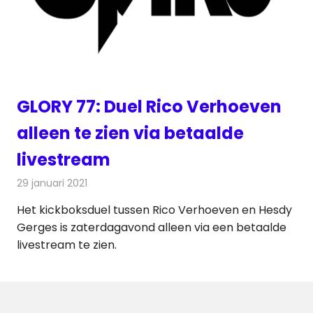
GLORY 77: Duel Rico Verhoeven
alleen te zien via betaalde
livestream
29 januari 2021
Redactie
Televisienieuws
Het kickboksduel tussen Rico Verhoeven en Hesdy
Gerges is zaterdagavond alleen via een betaalde
livestream te zien.