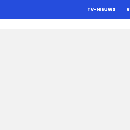
gazine.
TV-NIEUWS
R