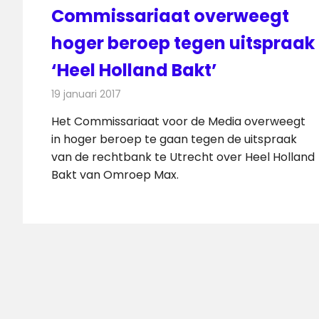
Commissariaat overweegt
hoger beroep tegen uitspraak
‘Heel Holland Bakt’
19 januari 2017
Redactie
Nieuws
,
Televisienieuws
Het Commissariaat voor de Media overweegt
in hoger beroep te gaan tegen de uitspraak
van de rechtbank te Utrecht over Heel Holland
Bakt van Omroep Max.