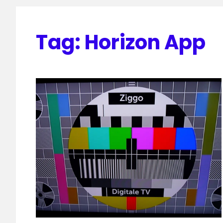
Tag:
Horizon App