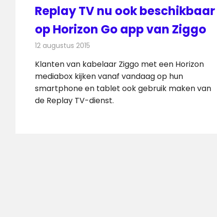
Replay TV nu ook beschikbaar
op Horizon Go app van Ziggo
12 augustus 2015
Redactie
Kabelzaken
,
Nieuws
,
Televisienieuws
Klanten van kabelaar Ziggo met een Horizon
mediabox kijken vanaf vandaag op hun
smartphone en tablet ook gebruik maken van
de Replay TV-dienst.