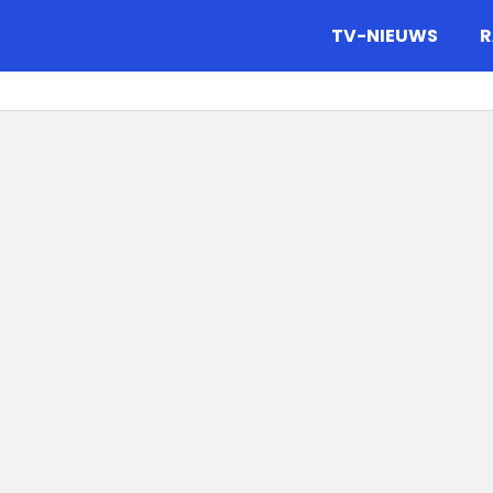
gazine.
TV-NIEUWS
R