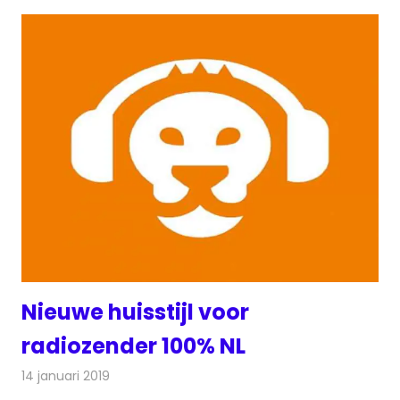
Nieuwe huisstijl voor
radiozender 100% NL
14 januari 2019
Redactie
Radionieuws