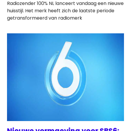
Radiozender 100% NL lanceert vandaag een nieuwe
huisstijl. Het merk heeft zich de laatste periode
getransformeerd van radiomerk
Nieuwe vormgeving voor SBS6: