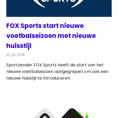
FOX Sports start nieuwe
voetbalseizoen met nieuwe
huisstijl
16 juli 2018
Redactie
Televisienieuws
Sportzender FOX Sports heeft de start van het
nieuwe voetbalseizoen aangegrepen om ook een
nieuwe huisstijl te introduceren.