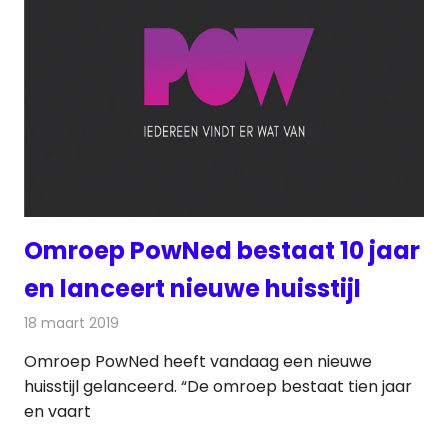
Omroep PowNed bestaat 10 jaar
en lanceert nieuwe huisstijl
18 maart 2019
Redactie
Televisienieuws
Omroep PowNed heeft vandaag een nieuwe
huisstijl gelanceerd. “De omroep bestaat tien jaar
en vaart