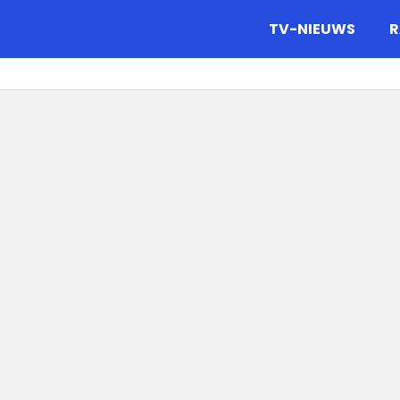
gazine.
TV-NIEUWS
R