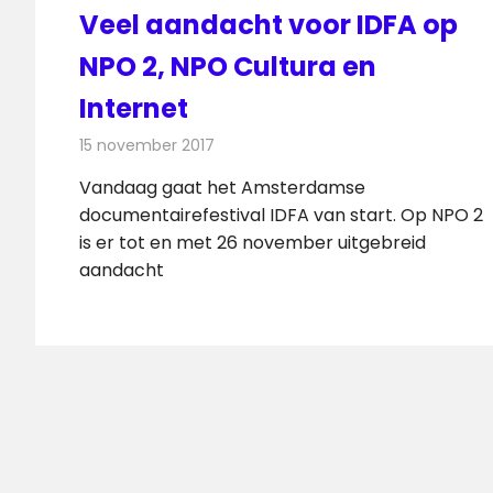
Veel aandacht voor IDFA op
NPO 2, NPO Cultura en
Internet
15 november 2017
Redactie
Nieuws
,
Televisienieuws
Vandaag gaat het Amsterdamse
documentairefestival IDFA van start. Op NPO 2
is er tot en met 26 november uitgebreid
aandacht