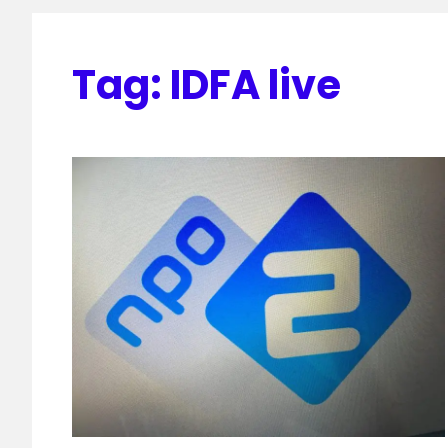
Tag:
IDFA live