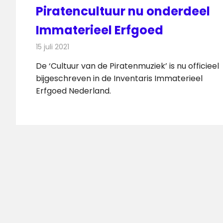
Piratencultuur nu onderdeel
Immaterieel Erfgoed
15 juli 2021
Redactie
Radionieuws
De ‘Cultuur van de Piratenmuziek’ is nu officieel
bijgeschreven in de Inventaris Immaterieel
Erfgoed Nederland.