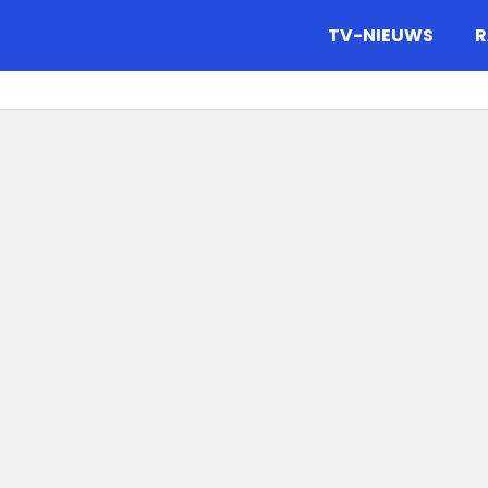
gazine.
TV-NIEUWS
R