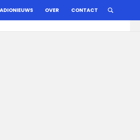
ADIONIEUWS
OVER
CONTACT