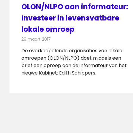
OLON/NLPO aan informateur:
Investeer in levensvatbare
lokale omroep
29 maart 2017
Redactie
Nieuws
,
Radionieuws
,
Televisienieuws
De overkoepelende organisaties van lokale
omroepen (OLON/NLPO) doet middels een
brief een oproep aan de informateur van het
nieuwe Kabinet: Edith Schippers.