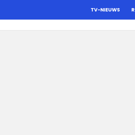
gazine.
TV-NIEUWS
R