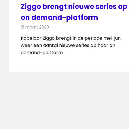
Ziggo brengt nieuwe series op
on demand-platform
31 maart 2020
Redactie
Televisienieuws
Kabelaar Ziggo brengt in de periode mei-juni
weer een aantal nieuwe series op haar on
demand-platform.