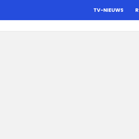
gazine.
TV-NIEUWS
R