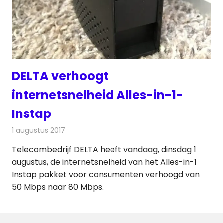
DELTA verhoogt
internetsnelheid Alles-in-1-
Instap
1 augustus 2017
Redactie
Kabelzaken
,
Nieuws
Telecombedrijf DELTA heeft vandaag, dinsdag 1
augustus, de internetsnelheid van het Alles-in-1
Instap pakket voor consumenten verhoogd van
50 Mbps naar 80 Mbps.