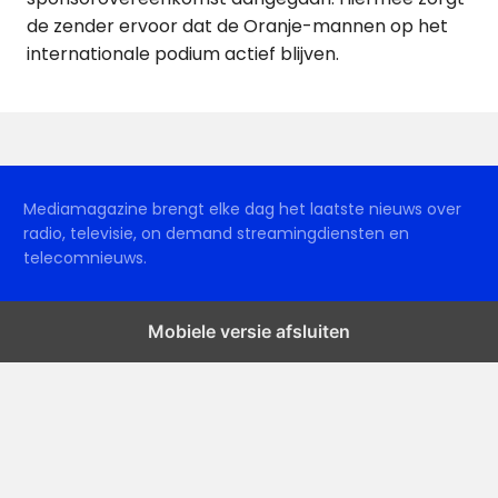
de zender ervoor dat de Oranje-mannen op het
internationale podium actief blijven.
Mediamagazine brengt elke dag het laatste nieuws over
radio, televisie, on demand streamingdiensten en
telecomnieuws.
Mobiele versie afsluiten