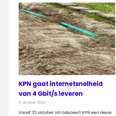
KPN gaat internetsnelheid
van 4 Gbit/s leveren
9 oktober 2023
Redactie
Telecom
Vanaf 23 oktober introduceert KPN een nieuw