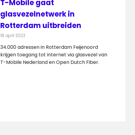
T-Mobile gaat
glasvezelnetwerk in
Rotterdam uitbreiden
18 april 2023
Redactie
Telecom
34.000 adressen in Rotterdam Feijenoord
krijgen toegang tot internet via glasvezel van
T-Mobile Nederland en Open Dutch Fiber.