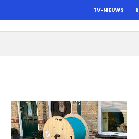
gazine.
TV-NIEUWS
R