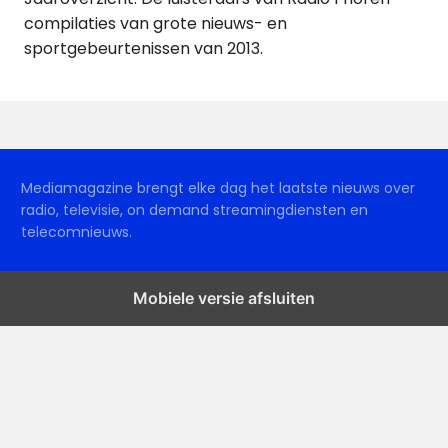
compilaties van grote nieuws- en
sportgebeurtenissen van 2013.
Mediamagazine brengt elke dag het laatste nieuws over
radio, televisie, on demand streamingdiensten en
telecomnieuws.
Mobiele versie afsluiten