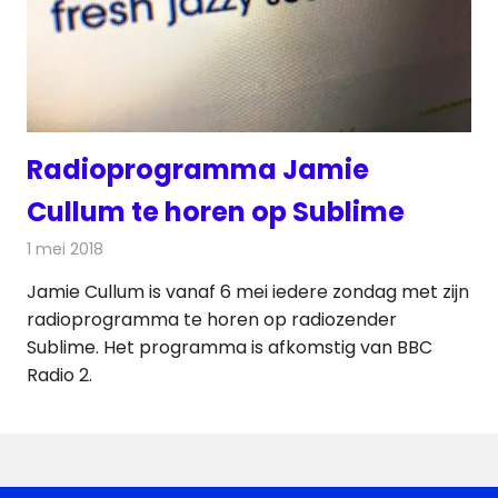
Radioprogramma Jamie
Cullum te horen op Sublime
1 mei 2018
Redactie
Radionieuws
Jamie Cullum is vanaf 6 mei iedere zondag met zijn
radioprogramma te horen op radiozender
Sublime. Het programma is afkomstig van BBC
Radio 2.