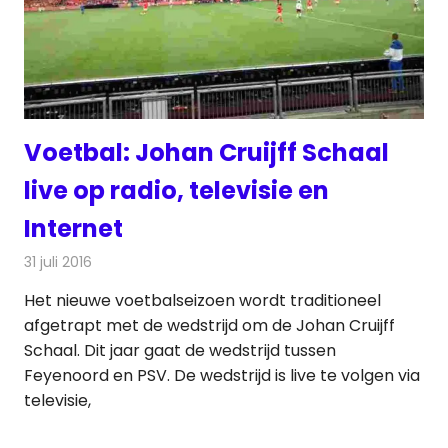
Voetbal: Johan Cruijff Schaal
live op radio, televisie en
Internet
31 juli 2016
Redactie
Nieuws
,
Radionieuws
,
Televisienieuws
Het nieuwe voetbalseizoen wordt traditioneel
afgetrapt met de wedstrijd om de Johan Cruijff
Schaal. Dit jaar gaat de wedstrijd tussen
Feyenoord en PSV. De wedstrijd is live te volgen via
televisie,