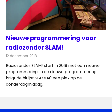
Nieuwe programmering voor
radiozender SLAM!
12 december 2018
Redactie
Radionieuws
Radiozender SLAM! start in 2019 met een nieuwe
programmering. In de nieuwe programmering
krijgt de hitlijst SLAM!40 een plek op de
donderdagmiddag.