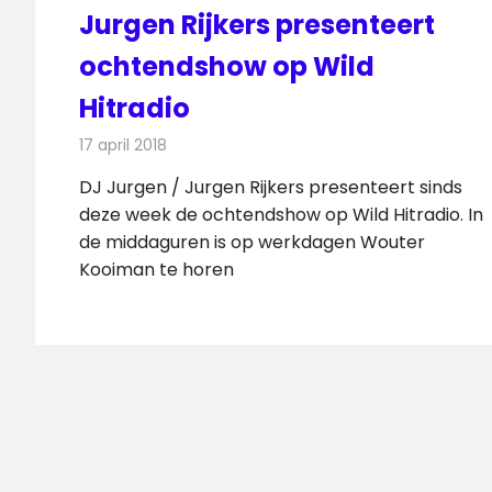
Jurgen Rijkers presenteert
ochtendshow op Wild
Hitradio
17 april 2018
Redactie
Nieuws
,
Radionieuws
DJ Jurgen / Jurgen Rijkers presenteert sinds
deze week de ochtendshow op Wild Hitradio. In
de middaguren is op werkdagen Wouter
Kooiman te horen