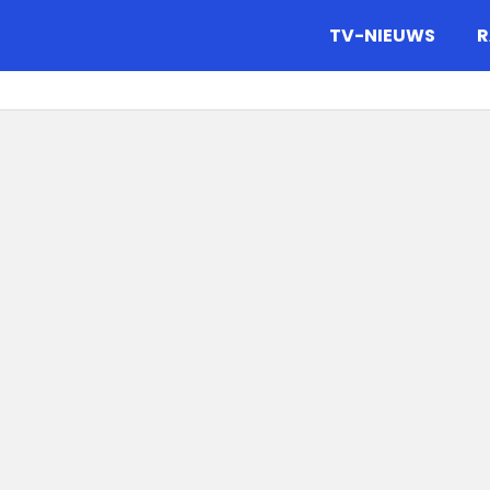
gazine.
TV-NIEUWS
R