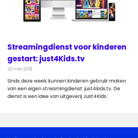
Streamingdienst voor kinderen
gestart: just4Kids.tv
22 mei 2019
Redactie
Televisienieuws
Sinds deze week kunnen kinderen gebruik maken
van een eigen streamingdienst: just4kids.tv. De
dienst is een idee van uitgeverij Just4Kids.