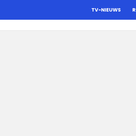
gazine.
TV-NIEUWS
R