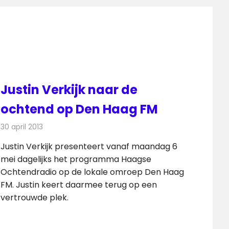
Justin Verkijk naar de
ochtend op Den Haag FM
30 april 2013
Redactie
Radionieuws
Justin Verkijk presenteert vanaf maandag 6
mei dagelijks het programma Haagse
Ochtendradio op de lokale omroep Den Haag
FM. Justin keert daarmee terug op een
vertrouwde plek.