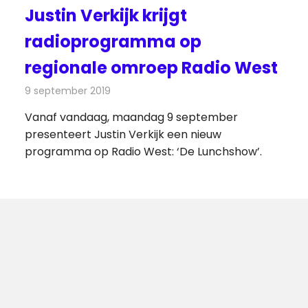
Justin Verkijk krijgt
radioprogramma op
regionale omroep Radio West
9 september 2019
Redactie
Radionieuws
Vanaf vandaag, maandag 9 september
presenteert Justin Verkijk een nieuw
programma op Radio West: ‘De Lunchshow’.