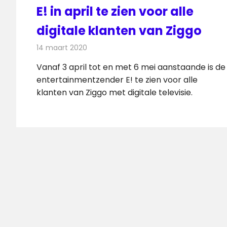
E! in april te zien voor alle
digitale klanten van Ziggo
14 maart 2020
Redactie
Nieuws
Vanaf 3 april tot en met 6 mei aanstaande is de
entertainmentzender E! te zien voor alle
klanten van Ziggo met digitale televisie.