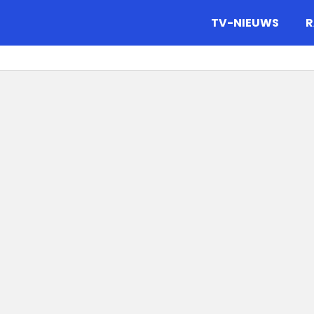
gazine.
TV-NIEUWS
R