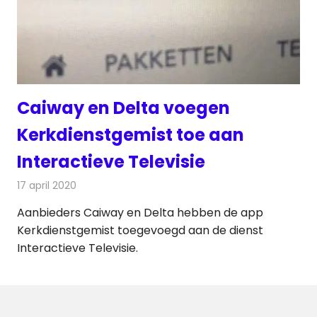
Caiway en Delta voegen
Kerkdienstgemist toe aan
Interactieve Televisie
17 april 2020
Redactie
Televisienieuws
Aanbieders Caiway en Delta hebben de app
Kerkdienstgemist toegevoegd aan de dienst
Interactieve Televisie.