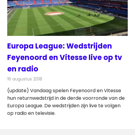
Europa League: Wedstrijden
Feyenoord en Vitesse live op tv
en radio
16 augustus 2018
Redactie
Televisienieuws
(update) Vandaag spelen Feyenoord en Vitesse
hun returnwedstrijd in de derde voorronde van de
Europa League. De wedstrijden zijn live te volgen
op radio en televisie.