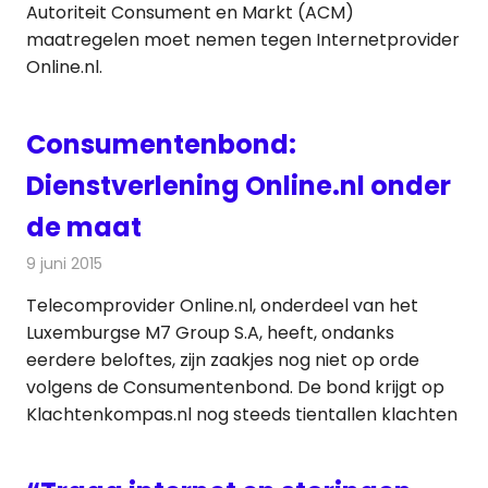
Autoriteit Consument en Markt (ACM)
maatregelen moet nemen tegen Internetprovider
Online.nl.
Consumentenbond:
Dienstverlening Online.nl onder
de maat
9 juni 2015
Redactie
Internet
,
Nieuws
Telecomprovider Online.nl, onderdeel van het
Luxemburgse M7 Group S.A, heeft, ondanks
eerdere beloftes, zijn zaakjes nog niet op orde
volgens de Consumentenbond. De bond krijgt op
Klachtenkompas.nl nog steeds tientallen klachten