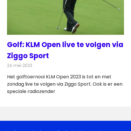
Golf: KLM Open live te volgen via
Ziggo Sport
24 mei 2023
Redactie
Televisienieuws
Het golftoernooi KLM Open 2023 is tot en met
zondag live te volgen via Ziggo Sport. Ook is er een
speciale radiozender