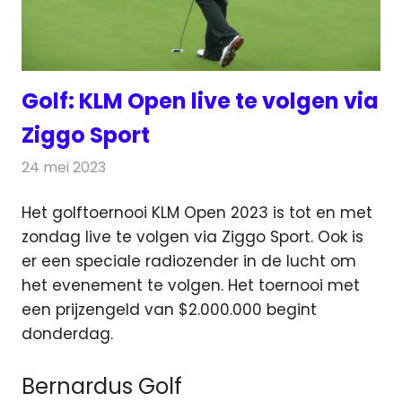
Golf: KLM Open live te volgen via
Ziggo Sport
24 mei 2023
Redactie
Televisienieuws
Het golftoernooi KLM Open 2023 is tot en met
zondag live te volgen via Ziggo Sport. Ook is
er een speciale radiozender
in de lucht om
het evenement te volgen. Het toernooi met
een prijzengeld van $2.000.000 begint
donderdag.
Bernardus Golf