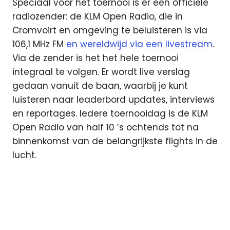
Speciaal voor het toernooi is er een officiële
radiozender: de KLM Open Radio, die in
Cromvoirt en omgeving te beluisteren is via
106,1 MHz FM
en wereldwijd via een livestream
.
Via de zender is het het hele toernooi
integraal te volgen. Er wordt live verslag
gedaan vanuit de baan, waarbij je kunt
luisteren naar leaderbord updates, interviews
en reportages. Iedere toernooidag is de KLM
Open Radio van half 10 ’s ochtends tot na
binnenkomst van de belangrijkste flights in de
lucht.
KLM
Open
KLM Open
livestream