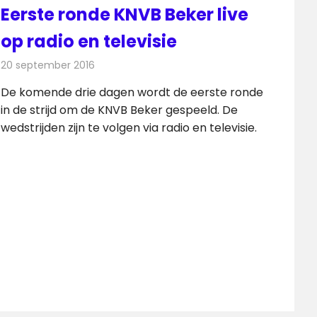
Eerste ronde KNVB Beker live
op radio en televisie
20 september 2016
Redactie
Nieuws
,
Radionieuws
,
Televisienieuws
De komende drie dagen wordt de eerste ronde
in de strijd om de KNVB Beker gespeeld. De
wedstrijden zijn te volgen via radio en televisie.