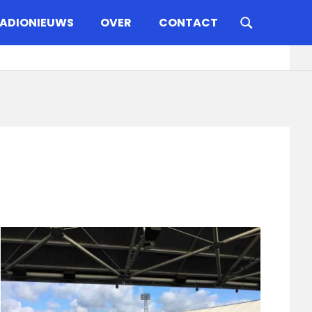
ADIONIEUWS
OVER
CONTACT