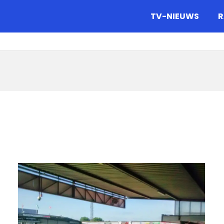
gazine.
TV-NIEUWS
R