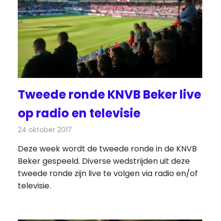
Tweede ronde KNVB Beker live
op radio en televisie
24 oktober 2017
Redactie
Nieuws
,
Televisienieuws
Deze week wordt de tweede ronde in de KNVB
Beker gespeeld. Diverse wedstrijden uit deze
tweede ronde zijn live te volgen via radio en/of
televisie.