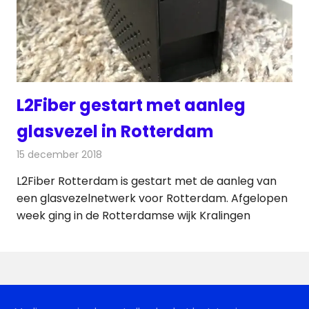
L2Fiber gestart met aanleg
glasvezel in Rotterdam
15 december 2018
Redactie
Televisienieuws
L2Fiber Rotterdam is gestart met de aanleg van
een glasvezelnetwerk voor Rotterdam. Afgelopen
week ging in de Rotterdamse wijk Kralingen