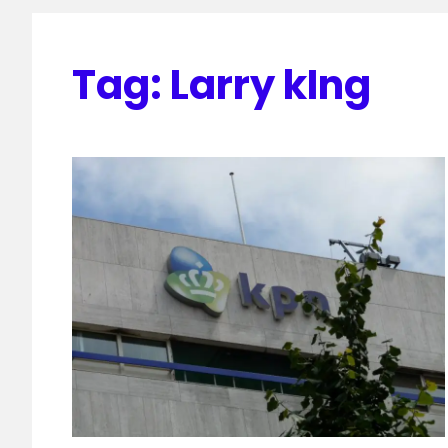
Tag:
Larry kIng