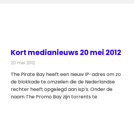
Kort medianieuws 20 mei 2012
20 mei 2012
Redactie
Andere media over de media
The Pirate Bay heeft een nieuw IP-adres om zo
de blokkade te omzeilen die de Nederlandse
rechter heeft opgelegd aan isp’s. Onder de
naam The Promo Bay zijn torrents te