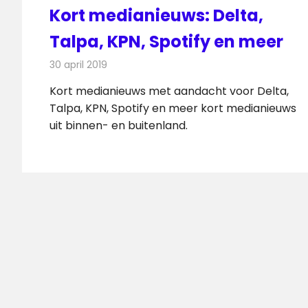
Kort medianieuws: Delta,
Talpa, KPN, Spotify en meer
30 april 2019
Redactie
Andere media over de media
Kort medianieuws met aandacht voor Delta,
Talpa, KPN, Spotify en meer kort medianieuws
uit binnen- en buitenland.