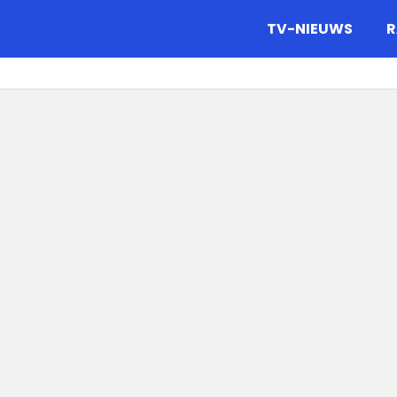
gazine.
TV-NIEUWS
R